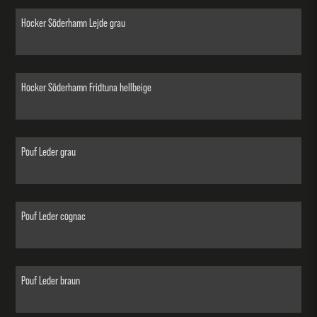
Hocker Söderhamn Lejde grau
Hocker Söderhamn Fridtuna hellbeige
Pouf Leder grau
Pouf Leder cognac
Pouf Leder braun