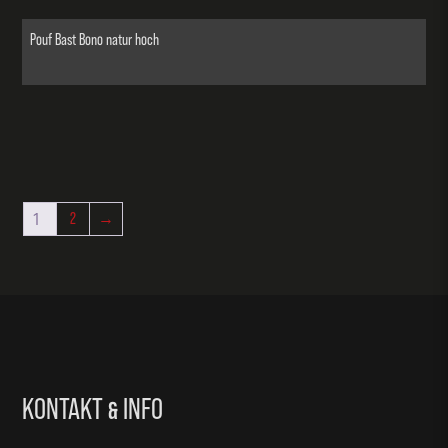
Pouf Bast Bono natur hoch
1
2
→
KONTAKT
INFO
&