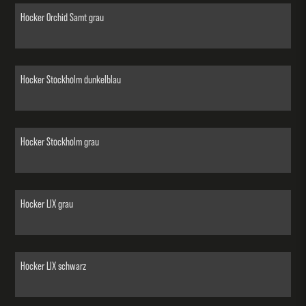
Hocker Orchid Samt grau
Hocker Stockholm dunkelblau
Hocker Stockholm grau
Hocker LIX grau
Hocker LIX schwarz