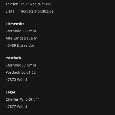
Telefon: +49 1522 2671 880
E-Mail: info@sternbild03.de
Firmensitz
Sternbild03 GmbH
Alte Landstraße 61
40489 Düsseldorf
Postfach
Sternbild03 GmbH
Postfach 50 01 62
47870 Willich
Lager
Charles-Wilp-Str. 11
47877 Willich