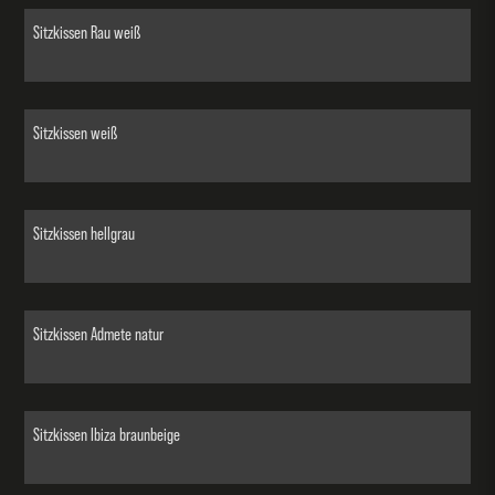
Sitzkissen Rau weiß
Sitzkissen weiß
Sitzkissen hellgrau
Sitzkissen Admete natur
Sitzkissen Ibiza braunbeige