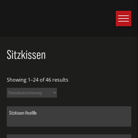
Sitzkissen
Showing 1–24 of 46 results
Sitzkissen HeatMe