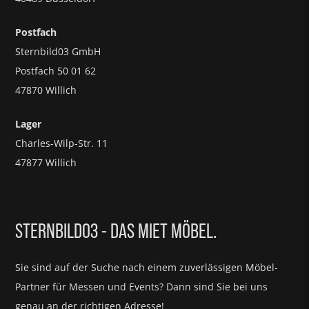
Postfach
Sternbild03 GmbH
Postfach 50 01 62
47870 Willich
Lager
Charles-Wilp-Str. 11
47877 Willich
STERNBILD03 - DAS MIET MÖBEL.
Sie sind auf der Suche nach einem zuverlässigen Möbel-
Partner für
Messen und Events?
Dann sind Sie bei uns
genau an der richtigen Adresse!