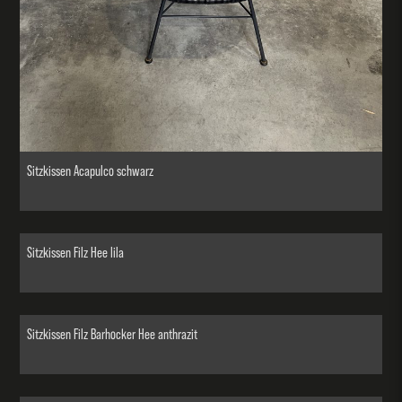
Sitzkissen Acapulco schwarz
Sitzkissen Filz Hee lila
Sitzkissen Filz Barhocker Hee anthrazit