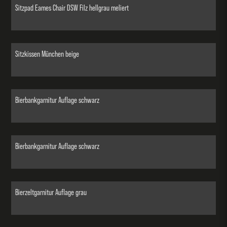
Sitzpad Eames Chair DSW Filz hellgrau meliert
Sitzkissen München beige
Bierbankgarnitur Auflage schwarz
Bierbankgarnitur Auflage schwarz
Bierzeltgarnitur Auflage grau