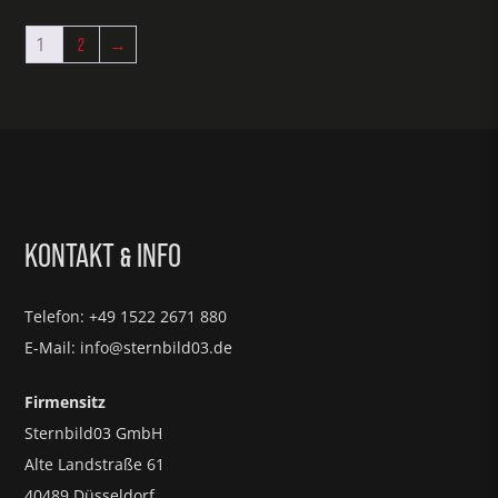
1
2
→
KONTAKT
INFO
&
Telefon: +49 1522 2671 880
E-Mail: info@sternbild03.de
Firmensitz
Sternbild03 GmbH
Alte Landstraße 61
40489 Düsseldorf