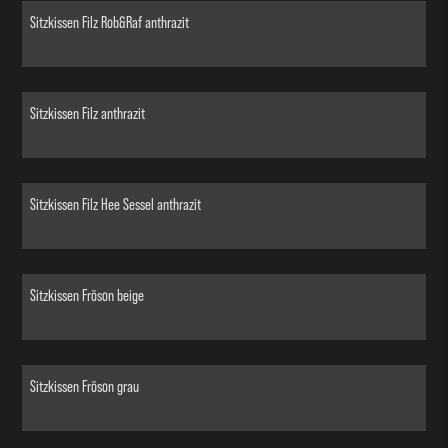
Sitzkissen Filz Rob&Raf anthrazit
Sitzkissen Filz anthrazit
Sitzkissen Filz Hee Sessel anthrazit
Sitzkissen Fröson beige
Sitzkissen Fröson grau