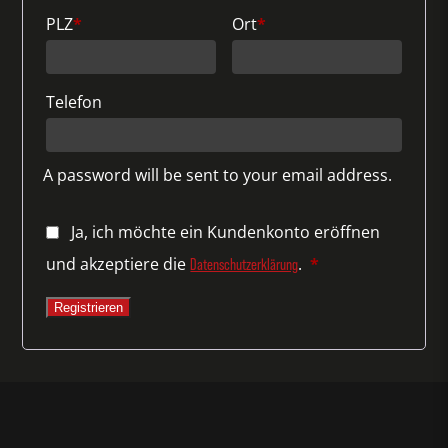
PLZ
*
Ort
*
Telefon
A password will be sent to your email address.
Ja, ich möchte ein Kundenkonto eröffnen
Erforderlich
und akzeptiere die
.
*
Datenschutzerklärung
Registrieren