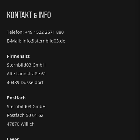
KONTAKT
INFO
&
Telefon: +49 1522 2671 880
E-Mail: info@sternbild03.de
Firmensitz
Sternbild03 GmbH
Alte Landstraße 61
40489 Düsseldorf
Postfach
Sternbild03 GmbH
Postfach 50 01 62
47870 Willich
Lager