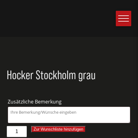
Hocker Stockholm grau
Zusätzliche Bemerkung
Hocker
Zur Wunschliste hinzufügen