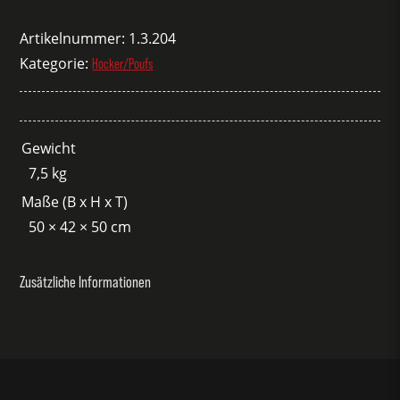
Stockholm
grau
Artikelnummer:
1.3.204
Menge
Kategorie:
Hocker/Poufs
Gewicht
7,5 kg
Maße (B x H x T)
50 × 42 × 50 cm
Zusätzliche Informationen