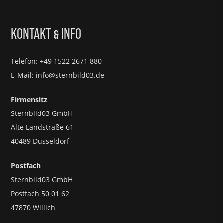
KONTAKT
INFO
&
Telefon: +49 1522 2671 880
E-Mail: info@sternbild03.de
Firmensitz
Sternbild03 GmbH
Alte Landstraße 61
40489 Düsseldorf
Postfach
Sternbild03 GmbH
Postfach 50 01 62
47870 Willich