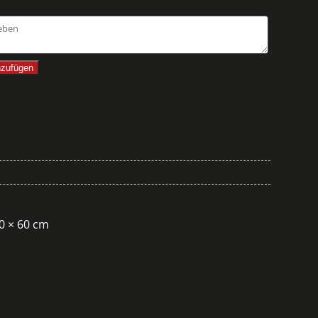
nzufügen
30 × 60 cm