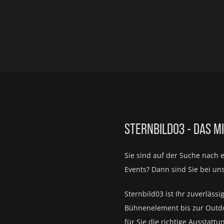
STERNBILD03 - DAS M
Sie sind auf der Suche nach 
Events?
Dann sind Sie bei un
Sternbild03 ist Ihr zuverlässi
Bühnenelement bis zur Outd
für Sie die richtige Ausstattu