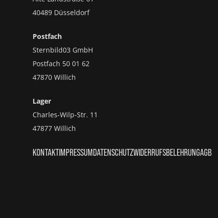
40489 Düsseldorf
Postfach
Sternbild03 GmbH
Postfach 50 01 62
47870 Willich
Lager
Charles-Wilp-Str. 11
47877 Willich
KONTAKT
IMPRESSUM
DATENSCHUTZ
WIDERRUFSBELEHRUNG
AGB