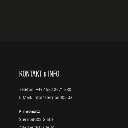
KONTAKT
INFO
&
Telefon: +49 1522 2671 880
E-Mail: info@sternbild03.de
Firmensitz
Sternbild03 GmbH
Alte Landstraße 61