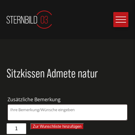
Sitzkissen Admete natur
Zusätzliche Bemerkung
Sitzkissen
Zur Wunschliste hinzufügen