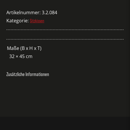
Admete
natur
Artikelnummer:
3.2.084
Menge
Kategorie:
Sitzkissen
Maße (B x H x T)
32 × 45 cm
Zusätzliche Informationen