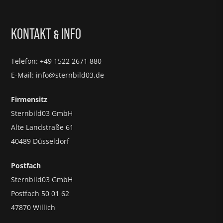
KONTAKT
INFO
&
Telefon: +49 1522 2671 880
E-Mail: info@sternbild03.de
Firmensitz
Sternbild03 GmbH
Alte Landstraße 61
40489 Düsseldorf
Postfach
Sternbild03 GmbH
Postfach 50 01 62
47870 Willich