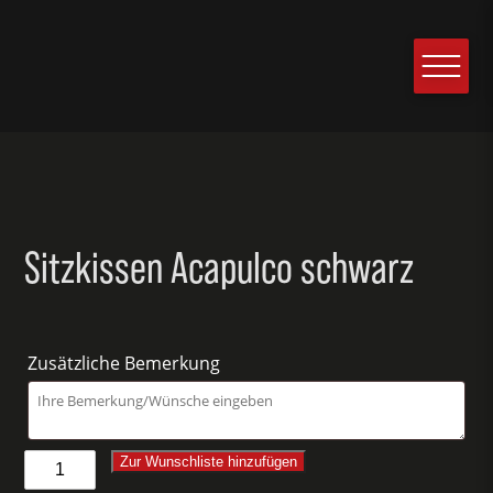
Sitzkissen Acapulco schwarz
Zusätzliche Bemerkung
Sitzkissen
Zur Wunschliste hinzufügen