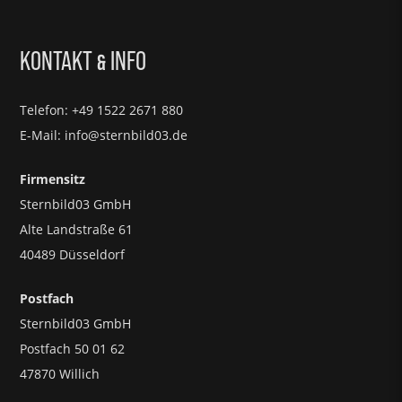
KONTAKT
INFO
&
Telefon: +49 1522 2671 880
E-Mail: info@sternbild03.de
Firmensitz
Sternbild03 GmbH
Alte Landstraße 61
40489 Düsseldorf
Postfach
Sternbild03 GmbH
Postfach 50 01 62
47870 Willich