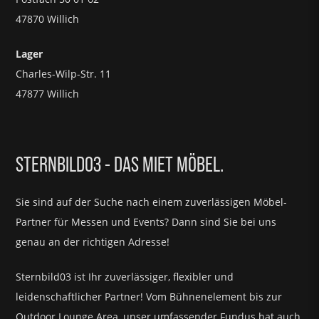
47870 Willich
Lager
Charles-Wilp-Str. 11
47877 Willich
STERNBILD03 - DAS MIET MÖBEL.
Sie sind auf der Suche nach einem zuverlässigen Möbel-
Partner für
Messen und Events?
Dann sind Sie bei uns
genau an der richtigen Adresse!
Sternbild03 ist Ihr zuverlässiger, flexibler und
leidenschaftlicher Partner! Vom Bühnenelement bis zur
Outdoor Lounge Area, unser umfassender Fundus hat auch