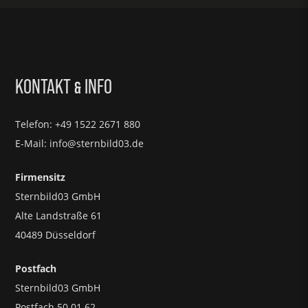
KONTAKT
INFO
&
Telefon: +49 1522 2671 880
E-Mail: info@sternbild03.de
Firmensitz
Sternbild03 GmbH
Alte Landstraße 61
40489 Düsseldorf
Postfach
Sternbild03 GmbH
Postfach 50 01 62