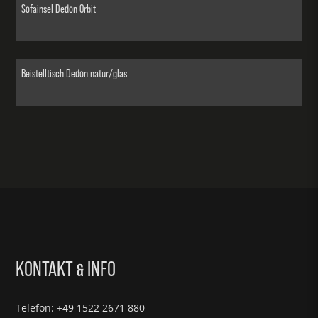
Sofainsel Dedon Orbit
Beistelltisch Dedon natur/glas
KONTAKT
INFO
&
Telefon: +49 1522 2671 880