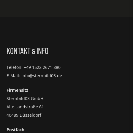
KONTAKT
INFO
&
Telefon: +49 1522 2671 880
E-Mail: info@sternbild03.de
Firmensitz
Sternbild03 GmbH
Alte Landstraße 61
40489 Düsseldorf
Postfach