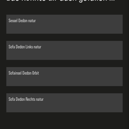
Sessel Dedon natur
Sofa Dedon Links natur
Sofainsel Dedon Orbit
Sofa Dedon Rechts natur