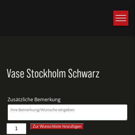
Vase Stockholm Schwarz
Zusätzliche Bemerkung
Vase
Zur Wunschliste hinzufügen