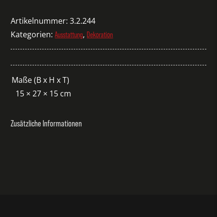
Stockholm
Schwarz
Artikelnummer:
3.2.244
Menge
Kategorien:
,
Ausstattung
Dekoration
Maße (B x H x T)
15 × 27 × 15 cm
Zusätzliche Informationen