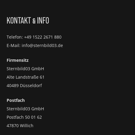
KONTAKT
INFO
&
Telefon: +49 1522 2671 880
E-Mail: info@sternbild03.de
Firmensitz
Sternbild03 GmbH
Alte Landstraße 61
40489 Düsseldorf
Postfach
Sternbild03 GmbH
Postfach 50 01 62
47870 Willich