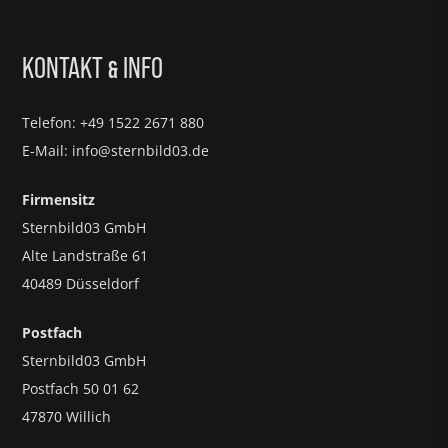
KONTAKT
INFO
&
Telefon: +49 1522 2671 880
E-Mail: info@sternbild03.de
Firmensitz
Sternbild03 GmbH
Alte Landstraße 61
40489 Düsseldorf
Postfach
Sternbild03 GmbH
Postfach 50 01 62
47870 Willich