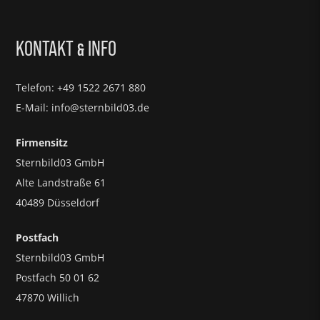
KONTAKT
INFO
&
Telefon: +49 1522 2671 880
E-Mail: info@sternbild03.de
Firmensitz
Sternbild03 GmbH
Alte Landstraße 61
40489 Düsseldorf
Postfach
Sternbild03 GmbH
Postfach 50 01 62
47870 Willich