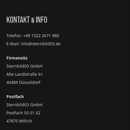
KONTAKT
INFO
&
Telefon: +49 1522 2671 880
E-Mail: info@sternbild03.de
Firmensitz
Sternbild03 GmbH
Alte Landstraße 61
40489 Düsseldorf
Postfach
Sternbild03 GmbH
Postfach 50 01 62
47870 Willich