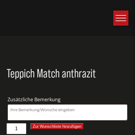
Teppich Match anthrazit
Zusätzliche Bemerkung
Teppich
Zur Wunschliste hinzufügen