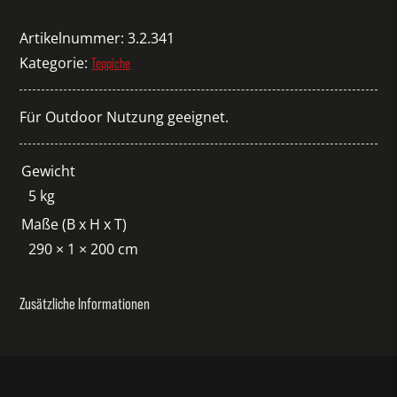
Match
anthrazit
Artikelnummer:
3.2.341
Menge
Kategorie:
Teppiche
Für Outdoor Nutzung geeignet.
Gewicht
5 kg
Maße (B x H x T)
290 × 1 × 200 cm
Zusätzliche Informationen