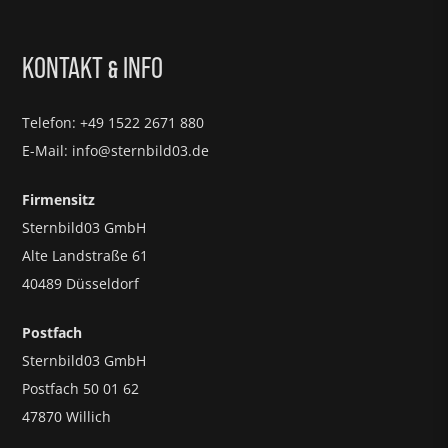
KONTAKT
INFO
&
Telefon: +49 1522 2671 880
E-Mail: info@sternbild03.de
Firmensitz
Sternbild03 GmbH
Alte Landstraße 61
40489 Düsseldorf
Postfach
Sternbild03 GmbH
Postfach 50 01 62
47870 Willich