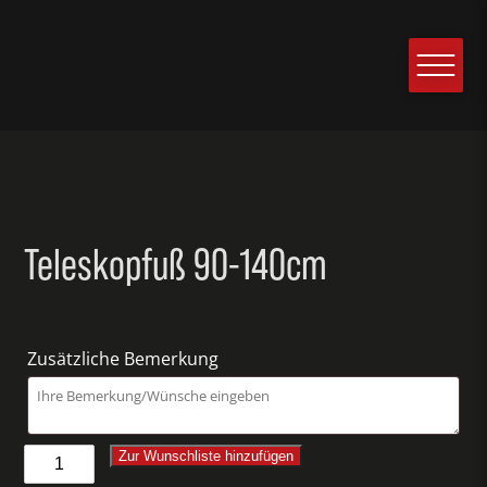
Teleskopfuß 90-140cm
Zusätzliche Bemerkung
Teleskopfuß
Zur Wunschliste hinzufügen