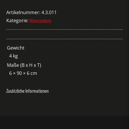
90-
140cm
Artikelnummer:
4.3.011
Menge
Kategorie:
Bühnenpodeste
Gewicht
4 kg
Maße (B x H x T)
6 × 90 × 6 cm
Zusätzliche Informationen