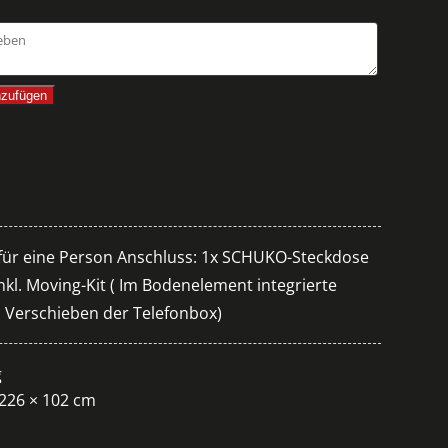
nzufügen
x für eine Person Anschluss: 1x SCHUKO-Steckdose
kl. Moving-Kit ( Im Bodenelement integrierte
 Verschieben der Telefonbox)
g
 226 × 102 cm