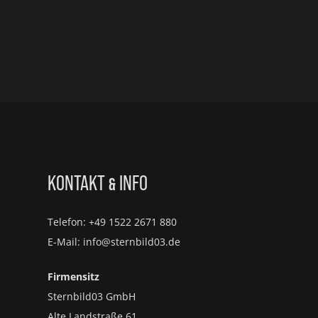
KONTAKT
INFO
&
Telefon: +49 1522 2671 880
E-Mail: info@sternbild03.de
Firmensitz
Sternbild03 GmbH
Alte Landstraße 61