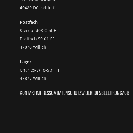
40489 Düsseldorf
Postfach
Sternbild03 GmbH
Postfach 50 01 62
47870 Willich
Lager
Charles-Wilp-Str. 11
47877 Willich
KONTAKT
IMPRESSUM
DATENSCHUTZ
WIDERRUFSBELEHRUNG
AGB