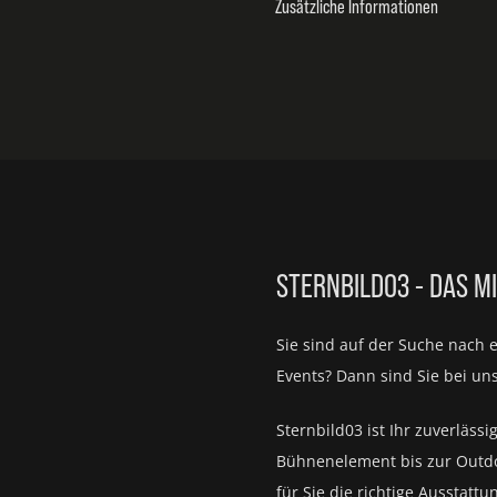
Zusätzliche Informationen
STERNBILD03 - DAS M
Sie sind auf der Suche nach 
Events?
Dann sind Sie bei un
Sternbild03 ist Ihr zuverlässi
Bühnenelement bis zur Outd
für Sie die richtige Ausstattu