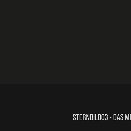
STERNBILD03 - DAS M