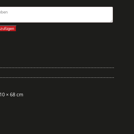
nzufügen
110 × 68 cm