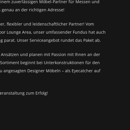
einem zuverlässigen Möbel-Partner für
Messen und
s genau an der richtigen Adresse!
ger, flexibler und leidenschaftlicher Partner! Vom
oor Lounge Area, unser umfassender Fundus hat auch
ng parat.
Unser Serviceangebot rundet das Paket ab.
n Ansätzen und planen mit Passion mit Ihnen an der
Sortiment beginnt bei Unterkonstruktionen für den
zu angesagten Designer Möbeln – als Eyecatcher auf
eranstaltung zum Erfolg!