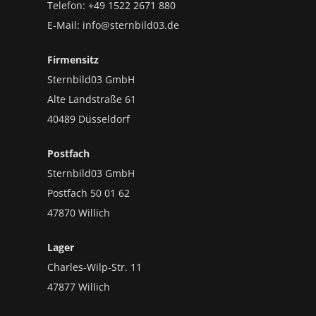
Telefon: +49 1522 2671 880
E-Mail: info@sternbild03.de
Firmensitz
Sternbild03 GmbH
Alte Landstraße 61
40489 Düsseldorf
Postfach
Sternbild03 GmbH
Postfach 50 01 62
47870 Willich
Lager
Charles-Wilp-Str. 11
47877 Willich