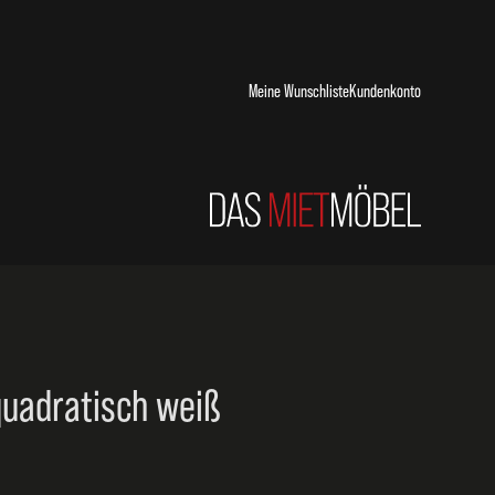
Meine Wunschliste
Kundenkonto
quadratisch weiß