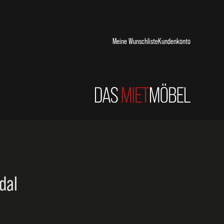
Meine Wunschliste
Kundenkonto
dal