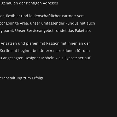
s genau an der richtigen Adresse!
ger, flexibler und leidenschaftlicher Partner! Vom
oor Lounge Area, unser umfassender Fundus hat auch
ng parat.
Unser Serviceangebot rundet das Paket ab.
n Ansätzen und planen mit Passion mit Ihnen an der
Sortiment beginnt bei Unterkonstruktionen für den
zu angesagten Designer Möbeln – als Eyecatcher auf
eranstaltung zum Erfolg!