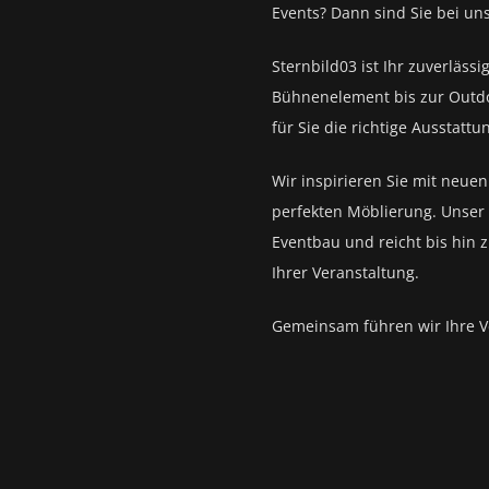
Events?
Dann sind Sie bei un
Sternbild03 ist Ihr zuverlässi
Bühnenelement bis zur Outd
für Sie die richtige Ausstattu
Wir inspirieren Sie mit neue
perfekten Möblierung. Unser 
Eventbau und reicht bis hin 
Ihrer Veranstaltung.
Gemeinsam führen wir Ihre V