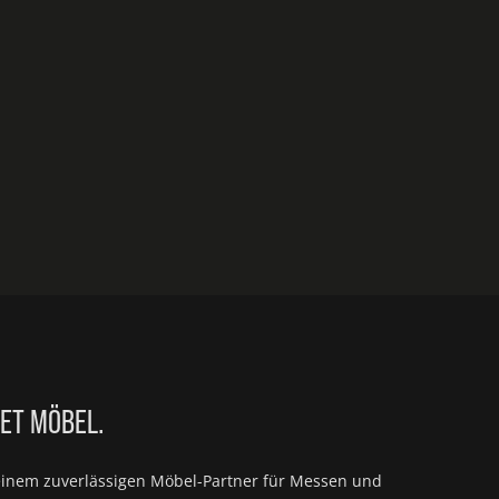
IET MÖBEL.
einem zuverlässigen Möbel-Partner für
Messen und