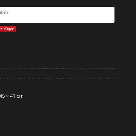
nzufügen
145 × 41 cm