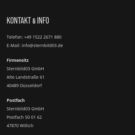
KONTAKT
INFO
&
Telefon: +49 1522 2671 880
E-Mail: info@sternbild03.de
Firmensitz
Sternbild03 GmbH
Alte Landstraße 61
40489 Düsseldorf
Postfach
Sternbild03 GmbH
Postfach 50 01 62
47870 Willich