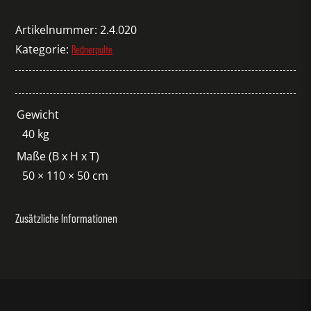
Bauholz
Menge
Artikelnummer:
2.4.020
Kategorie:
Rednerpulte
Gewicht
40 kg
Maße (B x H x T)
50 × 110 × 50 cm
Zusätzliche Informationen