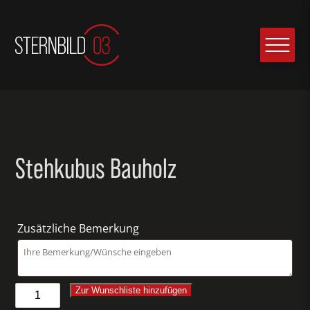
Stehkubus Bauholz
Zusätzliche Bemerkung
Stehkubus
Zur Wunschliste hinzufügen