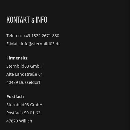
KONTAKT
INFO
&
Telefon: +49 1522 2671 880
E-Mail: info@sternbild03.de
Firmensitz
Sternbild03 GmbH
Alte Landstraße 61
40489 Düsseldorf
Postfach
Sternbild03 GmbH
Postfach 50 01 62
47870 Willich