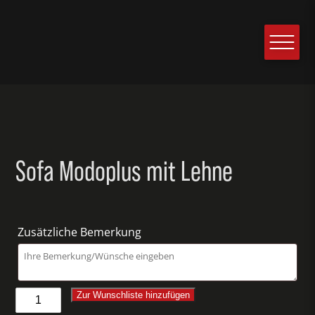
Sofa Modoplus mit Lehne
Zusätzliche Bemerkung
Sofa
Zur Wunschliste hinzufügen