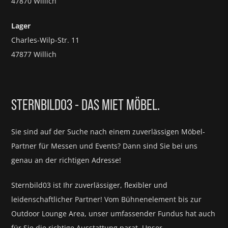
47870 Willich
Lager
Charles-Wilp-Str. 11
47877 Willich
STERNBILD03 - DAS MIET MÖBEL.
Sie sind auf der Suche nach einem zuverlässigen Möbel-
Partner für
Messen und Events?
Dann sind Sie bei uns
genau an der richtigen Adresse!
Sternbild03 ist Ihr zuverlässiger, flexibler und
leidenschaftlicher Partner! Vom Bühnenelement bis zur
Outdoor Lounge Area, unser umfassender Fundus hat auch
für Sie die richtige Ausstattung parat.
Unser