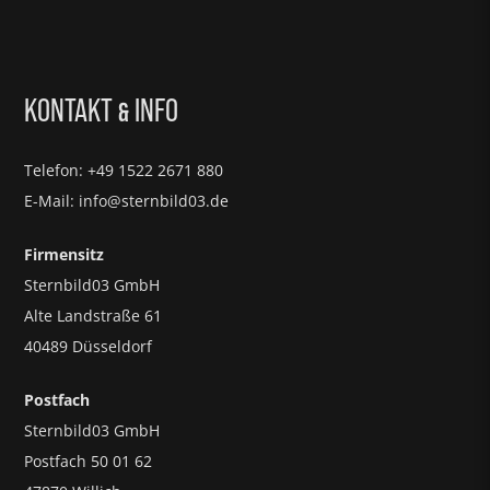
KONTAKT
INFO
&
Telefon: +49 1522 2671 880
E-Mail: info@sternbild03.de
Firmensitz
Sternbild03 GmbH
Alte Landstraße 61
40489 Düsseldorf
Postfach
Sternbild03 GmbH
Postfach 50 01 62