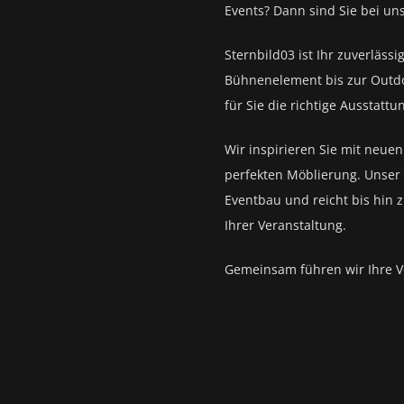
Events?
Dann sind Sie bei un
Sternbild03 ist Ihr zuverlässi
Bühnenelement bis zur Outd
für Sie die richtige Ausstattu
Wir inspirieren Sie mit neue
perfekten Möblierung. Unser 
Eventbau und reicht bis hin 
Ihrer Veranstaltung.
Gemeinsam führen wir Ihre V