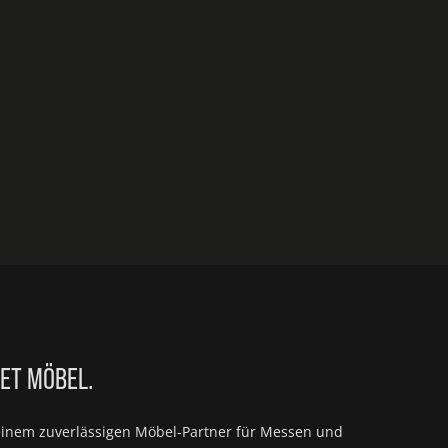
IET MÖBEL.
einem zuverlässigen Möbel-Partner für
Messen und