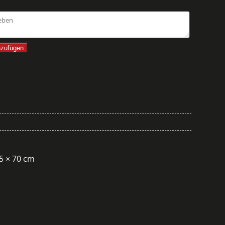
nzufügen
75 × 70 cm