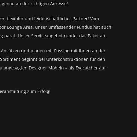
s genau an der richtigen Adresse!
ger, flexibler und leidenschaftlicher Partner! Vom
oor Lounge Area, unser umfassender Fundus hat auch
ng parat.
Unser Serviceangebot rundet das Paket ab.
n Ansätzen und planen mit Passion mit Ihnen an der
Sortiment beginnt bei Unterkonstruktionen für den
zu angesagten Designer Möbeln – als Eyecatcher auf
eranstaltung zum Erfolg!