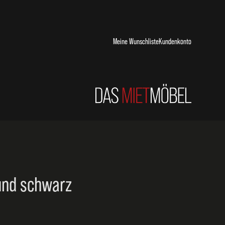
Meine Wunschliste
Kundenkonto
rund schwarz