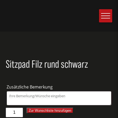
Sitzpad Filz rund schwarz
Zusätzliche Bemerkung
Sitzpad
Zur Wunschliste hinzufügen