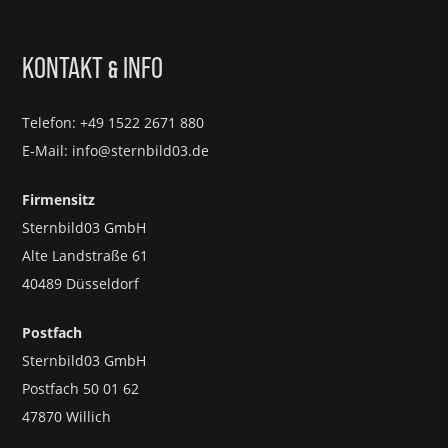
KONTAKT
INFO
&
Telefon: +49 1522 2671 880
E-Mail: info@sternbild03.de
Firmensitz
Sternbild03 GmbH
Alte Landstraße 61
40489 Düsseldorf
Postfach
Sternbild03 GmbH
Postfach 50 01 62
47870 Willich