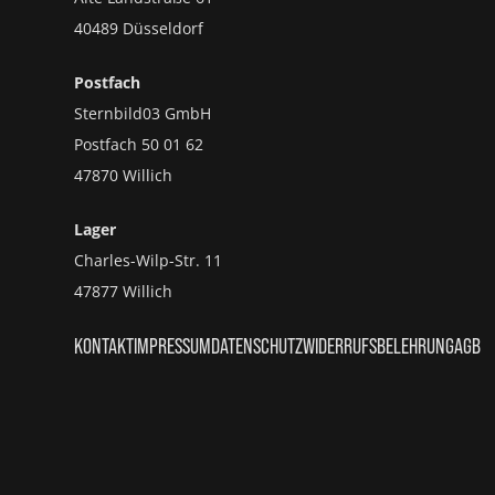
40489 Düsseldorf
Postfach
Sternbild03 GmbH
Postfach 50 01 62
47870 Willich
Lager
Charles-Wilp-Str. 11
47877 Willich
KONTAKT
IMPRESSUM
DATENSCHUTZ
WIDERRUFSBELEHRUNG
AGB