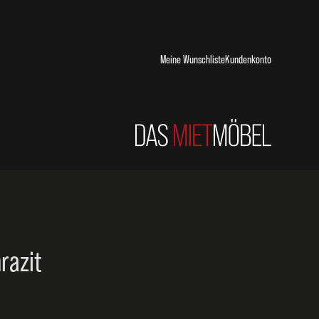
Meine Wunschliste
Kundenkonto
hrazit