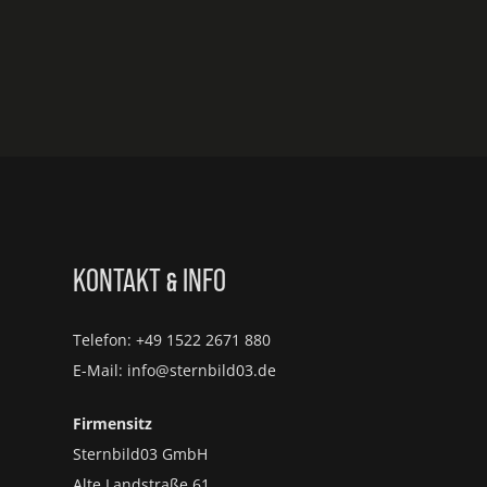
KONTAKT
INFO
&
Telefon: +49 1522 2671 880
E-Mail: info@sternbild03.de
Firmensitz
Sternbild03 GmbH
Alte Landstraße 61