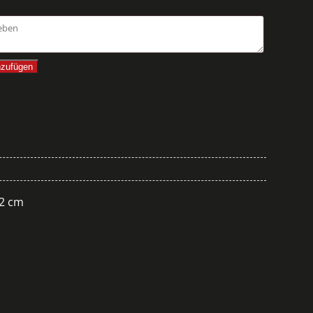
nzufügen
32 cm