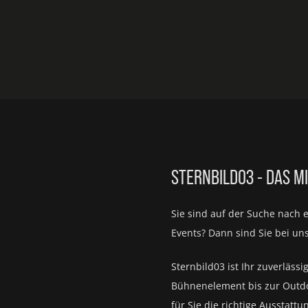
STERNBILD03 - DAS M
Sie sind auf der Suche nach 
Events?
Dann sind Sie bei un
Sternbild03 ist Ihr zuverlässi
Bühnenelement bis zur Outd
für Sie die richtige Ausstattu