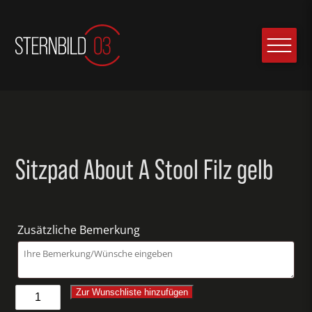
Sitzpad About A Stool Filz gelb
Zusätzliche Bemerkung
Sitzpad
Zur Wunschliste hinzufügen