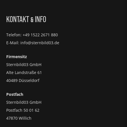
KONTAKT
INFO
&
Telefon: +49 1522 2671 880
E-Mail: info@sternbild03.de
Firmensitz
Sternbild03 GmbH
Alte Landstraße 61
40489 Düsseldorf
Postfach
Sternbild03 GmbH
Postfach 50 01 62
47870 Willich