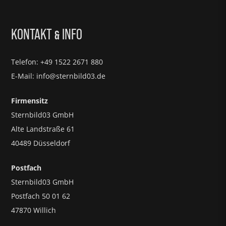
KONTAKT
INFO
&
Telefon: +49 1522 2671 880
E-Mail: info@sternbild03.de
Firmensitz
Sternbild03 GmbH
Alte Landstraße 61
40489 Düsseldorf
Postfach
Sternbild03 GmbH
Postfach 50 01 62
47870 Willich