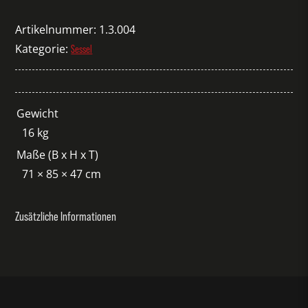
Schwan
dunkelgrau
Artikelnummer:
1.3.004
Menge
Kategorie:
Sessel
Gewicht
16 kg
Maße (B x H x T)
71 × 85 × 47 cm
Zusätzliche Informationen