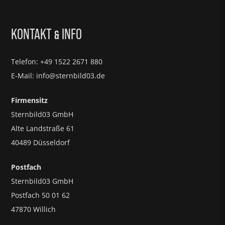
KONTAKT
INFO
&
Telefon: +49 1522 2671 880
E-Mail: info@sternbild03.de
Firmensitz
Sternbild03 GmbH
Alte Landstraße 61
40489 Düsseldorf
Postfach
Sternbild03 GmbH
Postfach 50 01 62
47870 Willich