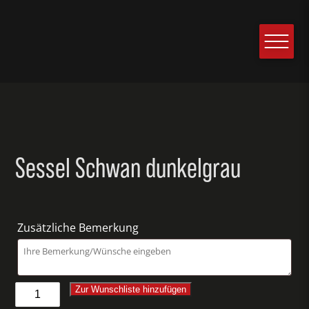
Sessel Schwan dunkelgrau
Zusätzliche Bemerkung
Sessel
Zur Wunschliste hinzufügen