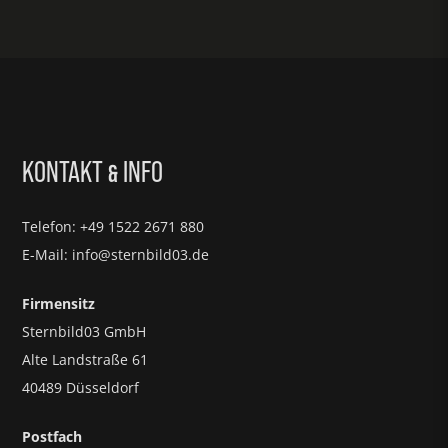
KONTAKT
INFO
&
Telefon: +49 1522 2671 880
E-Mail: info@sternbild03.de
Firmensitz
Sternbild03 GmbH
Alte Landstraße 61
40489 Düsseldorf
Postfach