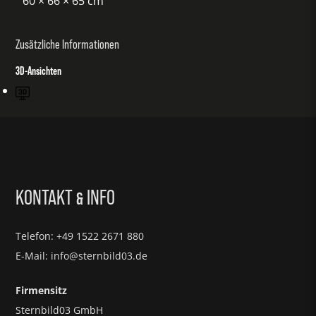
60 × 66 × 65 cm
Zusätzliche Informationen
3D-Ansichten
KONTAKT
INFO
&
Telefon: +49 1522 2671 880
E-Mail: info@sternbild03.de
Firmensitz
Sternbild03 GmbH