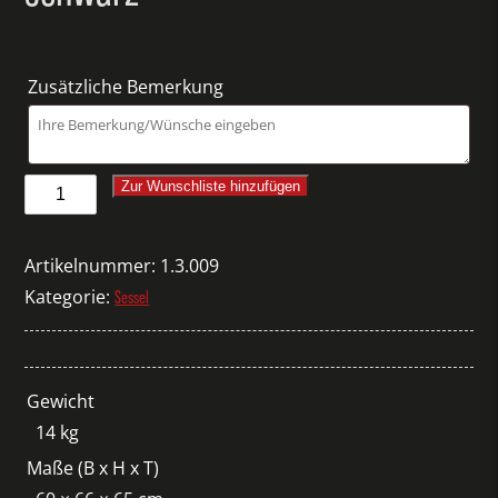
Zusätzliche Bemerkung
Sessel
Zur Wunschliste hinzufügen
Catifa
60
Artikelnummer:
1.3.009
Lounge
Kategorie:
Sessel
schwarz
Menge
Gewicht
14 kg
Maße (B x H x T)