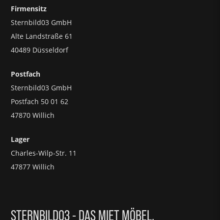
Firmensitz
Sternbild03 GmbH
Alte Landstraße 61
40489 Düsseldorf
Postfach
Sternbild03 GmbH
Postfach 50 01 62
47870 Willich
Lager
Charles-Wilp-Str. 11
47877 Willich
STERNBILD03 - DAS MIET MÖBEL.