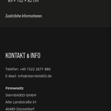
89 × 102 × 82 cm
Zusätzliche Informationen
KONTAKT
INFO
&
Telefon: +49 1522 2671 880
E-Mail: info@sternbild03.de
Firmensitz
Sternbild03 GmbH
Alte Landstraße 61
40489 Düsseldorf