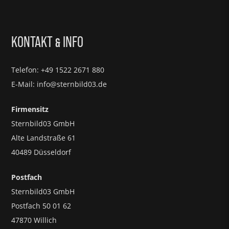
KONTAKT
INFO
&
Telefon: +49 1522 2671 880
E-Mail: info@sternbild03.de
Firmensitz
Sternbild03 GmbH
Alte Landstraße 61
40489 Düsseldorf
Postfach
Sternbild03 GmbH
Postfach 50 01 62
47870 Willich