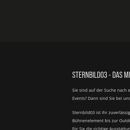
STERNBILD03 - DAS M
Sie sind auf der Suche nach 
Events?
Dann sind Sie bei un
Sternbild03 ist Ihr zuverlässi
Bühnenelement bis zur Outd
für Sie die richtige Ausstattu