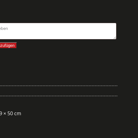
nzufügen
 9 × 50 cm