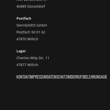
40489 Düsseldorf
Postfach
Sternbild03 GmbH
Postfach 50 01 62
47870 Willich
Lager
Charles-Wilp-Str. 11
47877 Willich
KONTAKT
IMPRESSUM
DATENSCHUTZ
WIDERRUFSBELEHRUNG
AGB