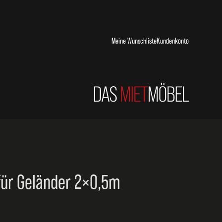
Meine Wunschliste
Kundenkonto
für Geländer 2×0,5m