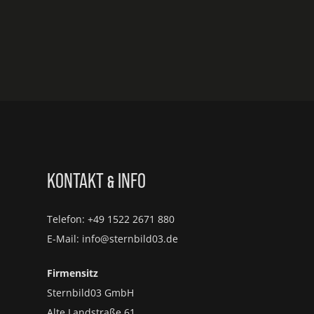
KONTAKT
INFO
&
Telefon: +49 1522 2671 880
E-Mail: info@sternbild03.de
Firmensitz
Sternbild03 GmbH
Alte Landstraße 61