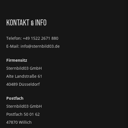
KONTAKT
INFO
&
Telefon: +49 1522 2671 880
E-Mail: info@sternbild03.de
Firmensitz
Sternbild03 GmbH
Alte Landstraße 61
40489 Düsseldorf
Postfach
Sternbild03 GmbH
Postfach 50 01 62
47870 Willich