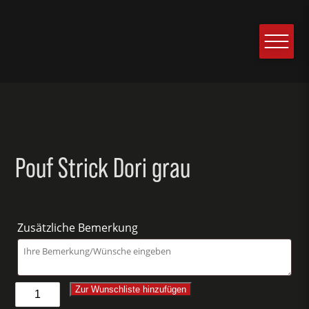
Pouf Strick Dori grau
Zusätzliche Bemerkung
Pouf
Zur Wunschliste hinzufügen