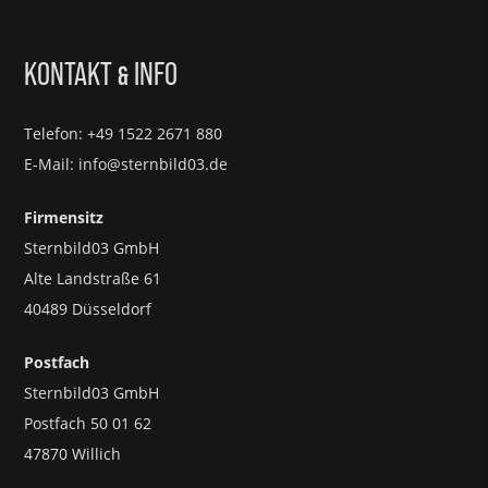
KONTAKT
INFO
&
Telefon: +49 1522 2671 880
E-Mail: info@sternbild03.de
Firmensitz
Sternbild03 GmbH
Alte Landstraße 61
40489 Düsseldorf
Postfach
Sternbild03 GmbH
Postfach 50 01 62
47870 Willich