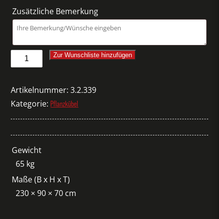
Zusätzliche Bemerkung
Pflanzbox
Zur Wunschliste hinzufügen
Eiche
groß
Artikelnummer:
3.2.339
Menge
Kategorie:
Pflanzkübel
Gewicht
65 kg
Maße (B x H x T)
230 × 90 × 70 cm