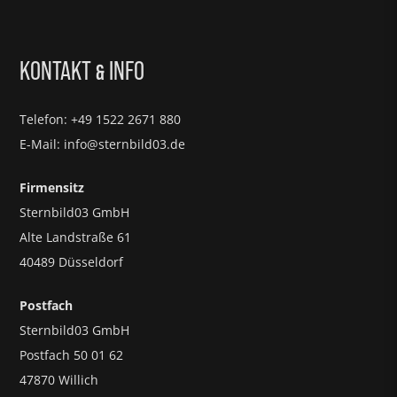
KONTAKT
INFO
&
Telefon: +49 1522 2671 880
E-Mail: info@sternbild03.de
Firmensitz
Sternbild03 GmbH
Alte Landstraße 61
40489 Düsseldorf
Postfach
Sternbild03 GmbH
Postfach 50 01 62
47870 Willich