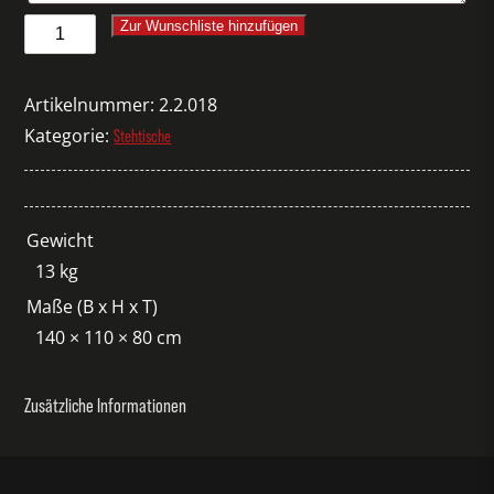
Stehtisch
Zur Wunschliste hinzufügen
Paletten
Medium
Artikelnummer:
2.2.018
Menge
Kategorie:
Stehtische
Gewicht
13 kg
Maße (B x H x T)
140 × 110 × 80 cm
Zusätzliche Informationen