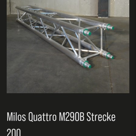
Milos Quattro M290B Strecke
200