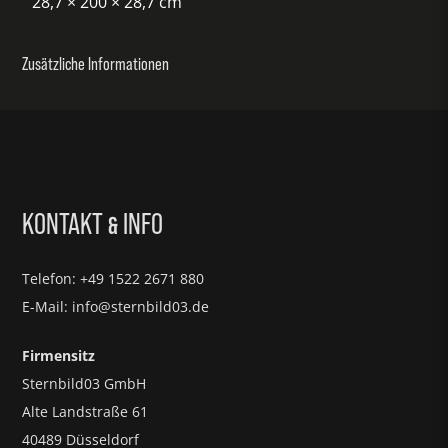
28,7 × 200 × 28,7 cm
Zusätzliche Informationen
KONTAKT
INFO
&
Telefon: +49 1522 2671 880
E-Mail: info@sternbild03.de
Firmensitz
Sternbild03 GmbH
Alte Landstraße 61
40489 Düsseldorf