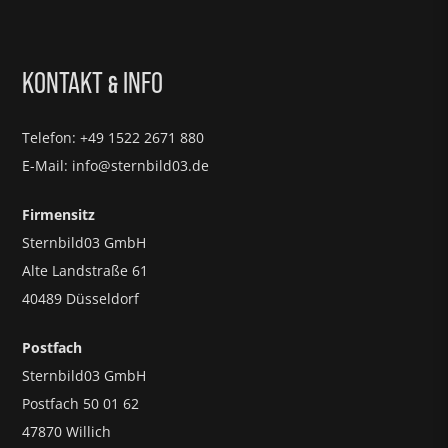
KONTAKT
INFO
&
Telefon: +49 1522 2671 880
E-Mail: info@sternbild03.de
Firmensitz
Sternbild03 GmbH
Alte Landstraße 61
40489 Düsseldorf
Postfach
Sternbild03 GmbH
Postfach 50 01 62
47870 Willich