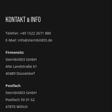
KONTAKT
INFO
&
Telefon: +49 1522 2671 880
E-Mail: info@sternbild03.de
Firmensitz
Sternbild03 GmbH
Alte Landstraße 61
40489 Düsseldorf
Postfach
Sternbild03 GmbH
Postfach 50 01 62
47870 Willich