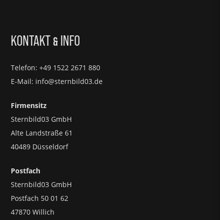
KONTAKT
INFO
&
Telefon: +49 1522 2671 880
E-Mail: info@sternbild03.de
Firmensitz
Sternbild03 GmbH
Alte Landstraße 61
40489 Düsseldorf
Postfach
Sternbild03 GmbH
Postfach 50 01 62
47870 Willich