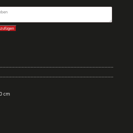
nzufügen
50 cm