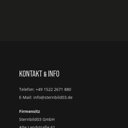
KONTAKT
INFO
&
Telefon: +49 1522 2671 880
E-Mail: info@sternbild03.de
Firmensitz
Sternbild03 GmbH
Alte Landstraße 61