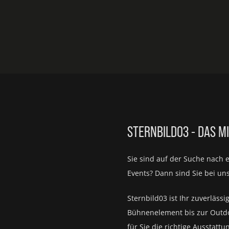
STERNBILD03 - DAS M
Sie sind auf der Suche nach 
Events?
Dann sind Sie bei un
Sternbild03 ist Ihr zuverlässi
Bühnenelement bis zur Outd
für Sie die richtige Ausstattu