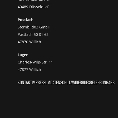
40489 Düsseldorf
Postfach
Sternbild03 GmbH
Postfach 50 01 62
47870 Willich
Lager
Charles-Wilp-Str. 11
47877 Willich
KONTAKT
IMPRESSUM
DATENSCHUTZ
WIDERRUFSBELEHRUNG
AGB