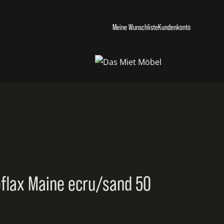
Meine Wunschliste
Kundenkonto
flax Maine ecru/sand 50