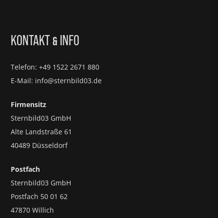
KONTAKT
INFO
&
Telefon: +49 1522 2671 880
E-Mail: info@sternbild03.de
Firmensitz
Sternbild03 GmbH
Alte Landstraße 61
40489 Düsseldorf
Postfach
Sternbild03 GmbH
Postfach 50 01 62
47870 Willich