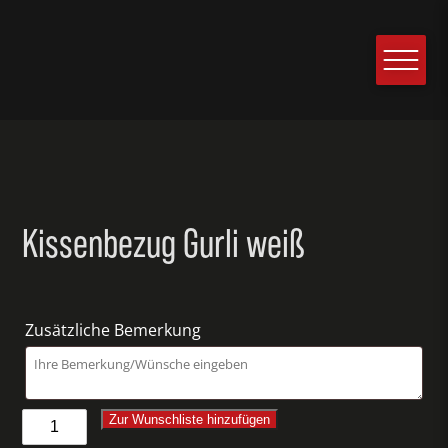
Kissenbezug Gurli weiß
Zusätzliche Bemerkung
Kissenbezug
Zur Wunschliste hinzufügen