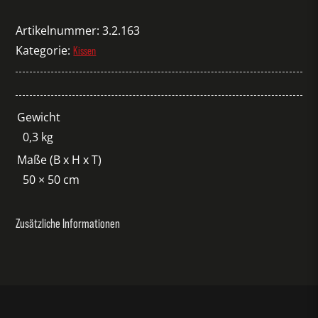
Gurli
weiß
Artikelnummer:
3.2.163
Menge
Kategorie:
Kissen
Gewicht
0,3 kg
Maße (B x H x T)
50 × 50 cm
Zusätzliche Informationen