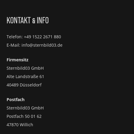
KONTAKT
INFO
&
Telefon: +49 1522 2671 880
E-Mail: info@sternbild03.de
Firmensitz
Sternbild03 GmbH
Alte Landstraße 61
40489 Düsseldorf
Postfach
Sternbild03 GmbH
Postfach 50 01 62
47870 Willich