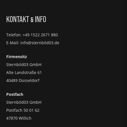
KONTAKT
INFO
&
Telefon: +49 1522 2671 880
E-Mail: info@sternbild03.de
Firmensitz
Sternbild03 GmbH
Alte Landstraße 61
40489 Düsseldorf
Postfach
Sternbild03 GmbH
Postfach 50 01 62
47870 Willich