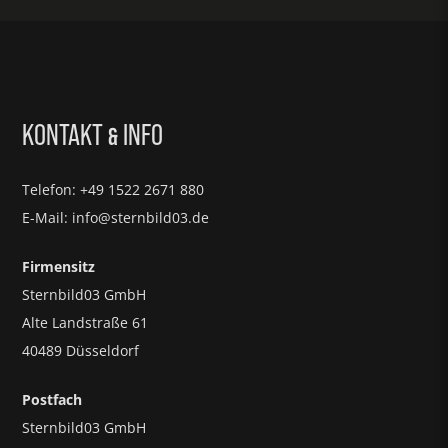
KONTAKT
INFO
&
Telefon: +49 1522 2671 880
E-Mail: info@sternbild03.de
Firmensitz
Sternbild03 GmbH
Alte Landstraße 61
40489 Düsseldorf
Postfach
Sternbild03 GmbH