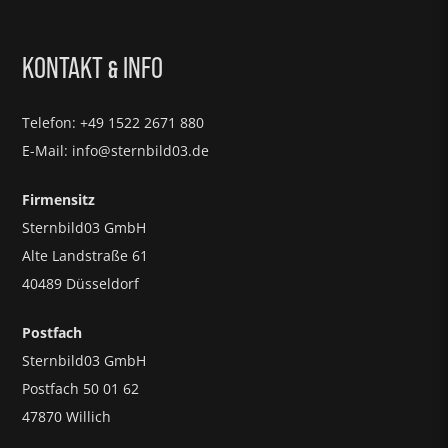
KONTAKT
INFO
&
Telefon: +49 1522 2671 880
E-Mail: info@sternbild03.de
Firmensitz
Sternbild03 GmbH
Alte Landstraße 61
40489 Düsseldorf
Postfach
Sternbild03 GmbH
Postfach 50 01 62
47870 Willich