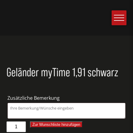
Geländer myTime 1,91 schwarz
Zusätzliche Bemerkung
Geländer
Zur Wunschliste hinzufügen