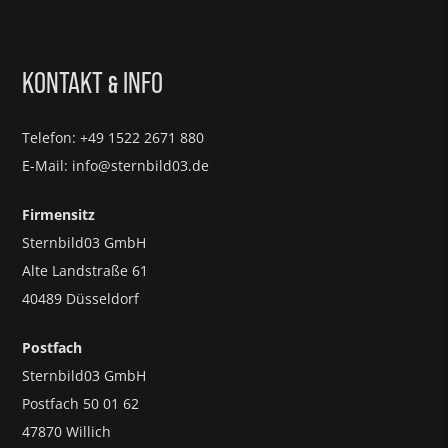
KONTAKT
INFO
&
Telefon: +49 1522 2671 880
E-Mail: info@sternbild03.de
Firmensitz
Sternbild03 GmbH
Alte Landstraße 61
40489 Düsseldorf
Postfach
Sternbild03 GmbH
Postfach 50 01 62
47870 Willich