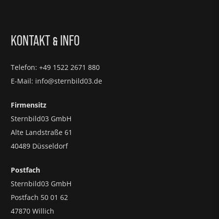
KONTAKT
INFO
&
Telefon: +49 1522 2671 880
E-Mail: info@sternbild03.de
Firmensitz
Sternbild03 GmbH
Alte Landstraße 61
40489 Düsseldorf
Postfach
Sternbild03 GmbH
Postfach 50 01 62
47870 Willich