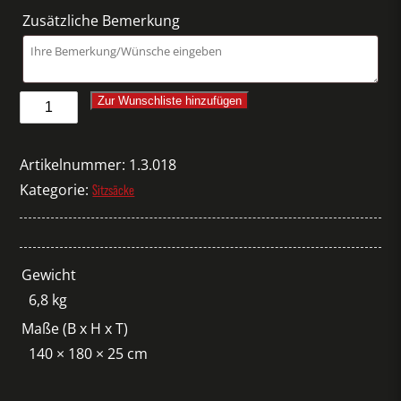
Zusätzliche Bemerkung
Fatboy
Zur Wunschliste hinzufügen
schwarz
Menge
Artikelnummer:
1.3.018
Kategorie:
Sitzsäcke
Gewicht
6,8 kg
Maße (B x H x T)
140 × 180 × 25 cm